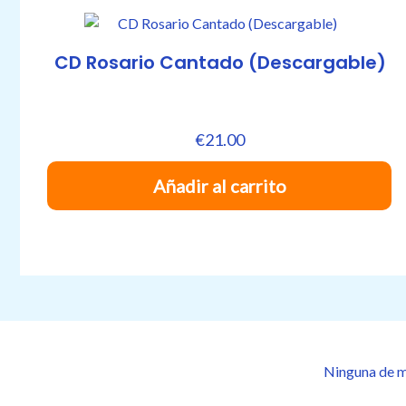
CD Rosario Cantado (Descargable)
€
21.00
Añadir al carrito
Ninguna de mi