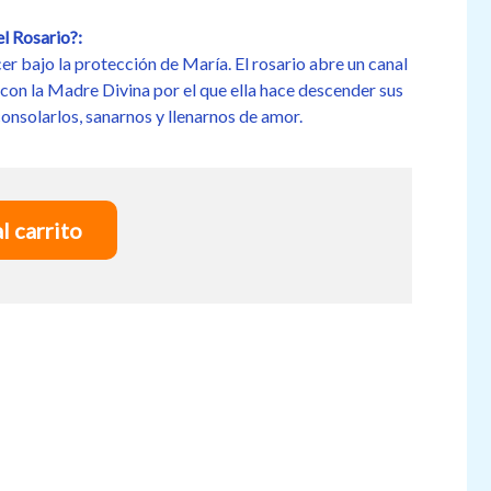
el Rosario?:
er bajo la protección de María. El rosario abre un canal
con la Madre Divina por el que ella hace descender sus
consolarlos, sanarnos y llenarnos de amor.
l carrito