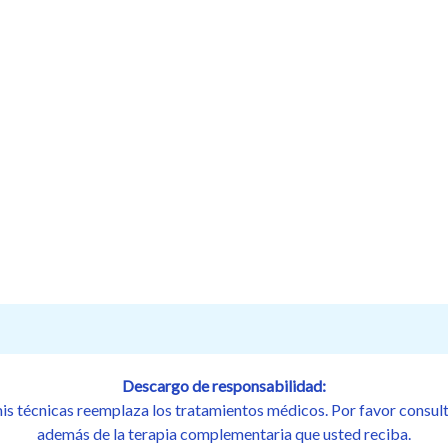
Descargo de responsabilidad:
s técnicas reemplaza los tratamientos médicos. Por favor consul
además de la terapia complementaria que usted reciba.