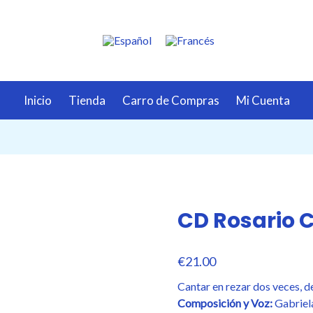
Inicio
Tienda
Carro de Compras
Mi Cuenta
CD Rosario 
€
21.00
Cantar en rezar dos veces, d
Composición y Voz:
Gabriel