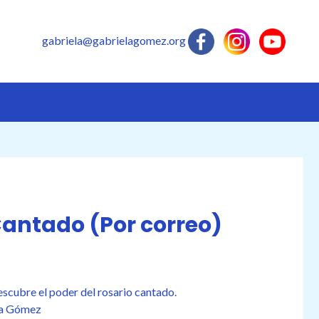
gabriela@gabrielagomez.org
Cantado (Por correo)
escubre el poder del rosario cantado.
a Gómez